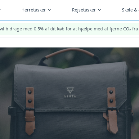
Herretasker
Rejsetasker
Skole &
 vil bidrage med 0.5%
af dit køb for at hjælpe med at fjerne CO₂ fr