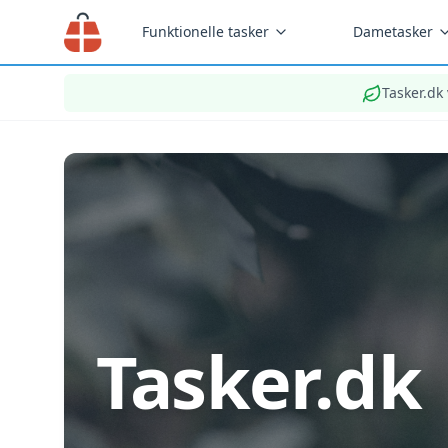
Funktionelle tasker
Dametasker
Tasker.dk
Tasker.dk