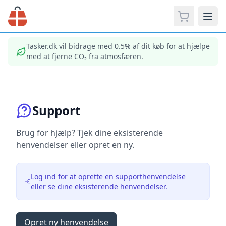
Tasker.dk vil bidrage med 0.5%
af dit køb for at hjælpe
med at fjerne CO₂ fra atmosfæren.
Support
Brug for hjælp? Tjek dine eksisterende
henvendelser eller opret en ny.
Log ind for at oprette en supporthenvendelse
eller se dine eksisterende henvendelser.
Opret ny henvendelse